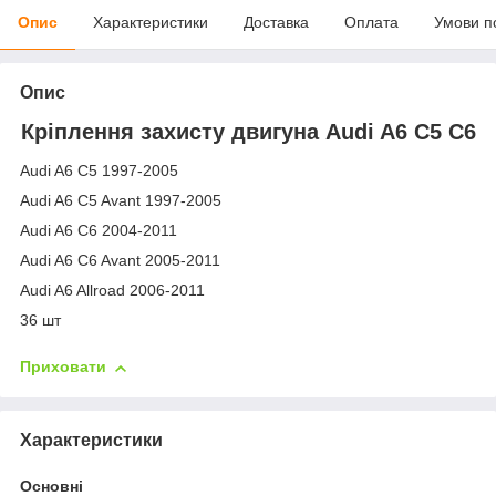
Опис
Характеристики
Доставка
Оплата
Умови п
Опис
Кріплення захисту двигуна Audi A6 C5 C6
Audi A6 C5 1997-2005
Audi A6 C5 Avant 1997-2005
Audi A6 C6 2004-2011
Audi A6 C6 Avant 2005-2011
Audi A6 Allroad 2006-2011
36 шт
Приховати
Характеристики
Основні