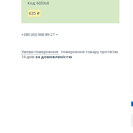
Код:
6033s6
635 ₴
+380 (63) 968-89-27
повернення товару протягом
14 днів
за домовленістю