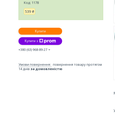
Код:
1178
539 ₴
Купити
Купити з
+380 (63) 968-89-27
повернення товару протягом
14 днів
за домовленістю