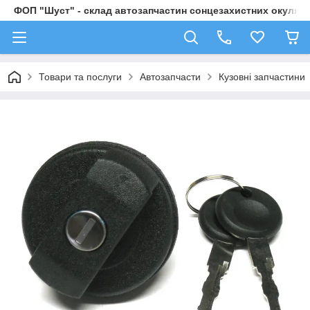
ФОП "Шуст" - склад автозапчастин сонцезахистних окулярі
Товари та послуги
Автозапчасти
Кузовні запчастини