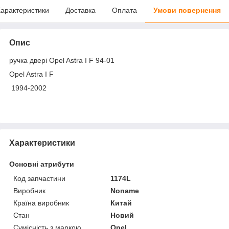
арактеристики
Доставка
Оплата
Умови повернення
Опис
ручка двері Opel Astra I F 94-01
Opel Astra I F
1994-2002
Характеристики
Основні атрибути
Код запчастини
1174L
Виробник
Noname
Країна виробник
Китай
Стан
Новий
Сумісність з маркою
Opel