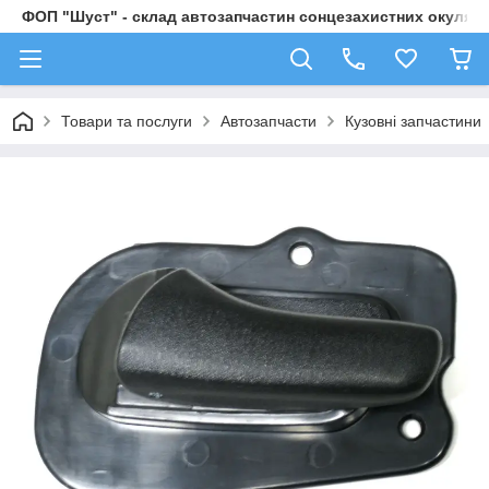
ФОП "Шуст" - склад автозапчастин сонцезахистних окулярі
Товари та послуги
Автозапчасти
Кузовні запчастини