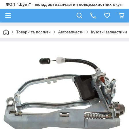
ФОП "Шуст" - склад автозапчастин сонцезахистних окулярі
Товари та послуги
Автозапчасти
Кузовні запчастини