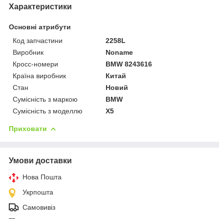
Характеристики
Основні атрибути
Код запчастини
2258L
Виробник
Noname
Кросс-номери
BMW 8243616
Країна виробник
Китай
Стан
Новий
Сумісність з маркою
BMW
Сумісність з моделлю
X5
Приховати
Умови доставки
Нова Пошта
Укрпошта
Самовивіз