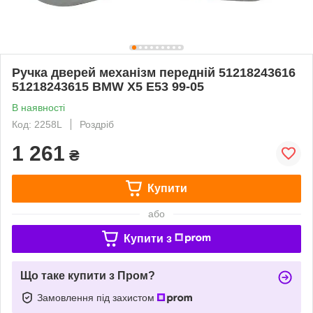
Ручка дверей механізм передній 51218243616
51218243615 BMW X5 E53 99-05
В наявності
Код: 2258L
Роздріб
1 261
₴
Купити
або
Купити з
Що таке купити з Пром?
Замовлення під захистом