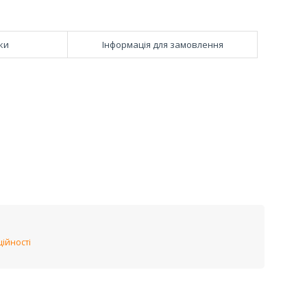
ки
Інформація для замовлення
ійності