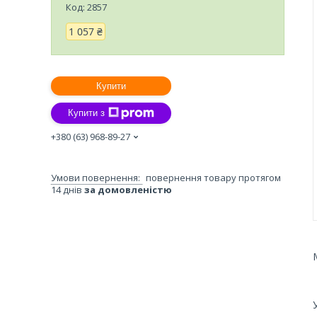
Код:
2857
1 057 ₴
Купити
Купити з
+380 (63) 968-89-27
повернення товару протягом
14 днів
за домовленістю