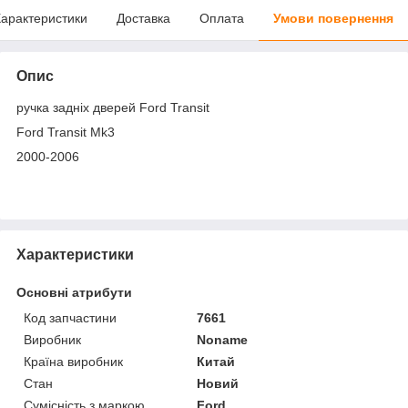
арактеристики
Доставка
Оплата
Умови повернення
Опис
ручка задніх дверей Ford Transit
Ford Transit Mk3
2000-2006
Характеристики
Основні атрибути
Код запчастини
7661
Виробник
Noname
Країна виробник
Китай
Стан
Новий
Сумісність з маркою
Ford