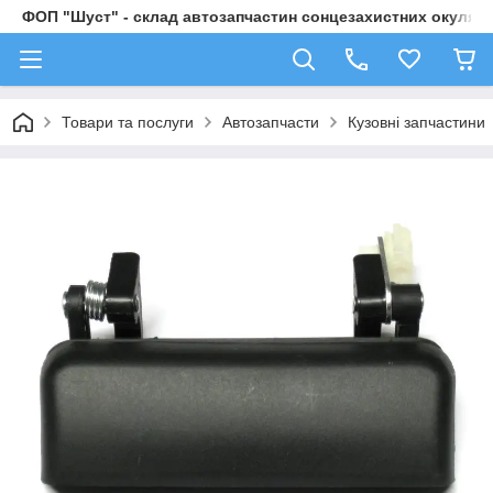
ФОП "Шуст" - склад автозапчастин сонцезахистних окулярі
Товари та послуги
Автозапчасти
Кузовні запчастини