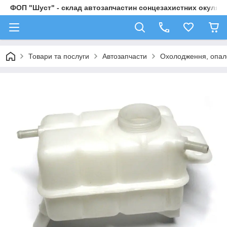
ФОП "Шуст" - склад автозапчастин сонцезахистних окулярі
Товари та послуги
Автозапчасти
Охолодження, опал