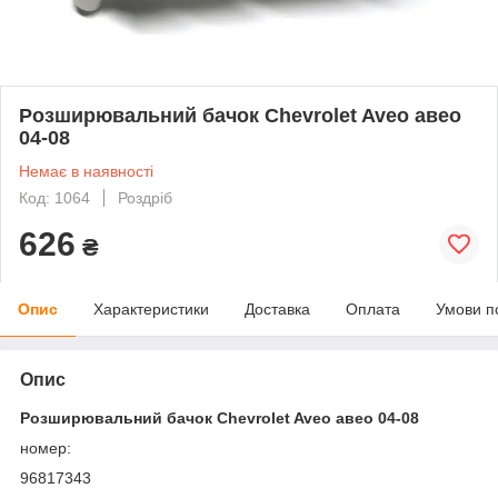
Розширювальний бачок Chevrolet Aveo авео
04-08
Немає в наявності
Код: 1064
Роздріб
626
₴
Опис
Характеристики
Доставка
Оплата
Умови п
Опис
Розширювальний бачок Chevrolet Aveo авео 04-08
номер:
96817343