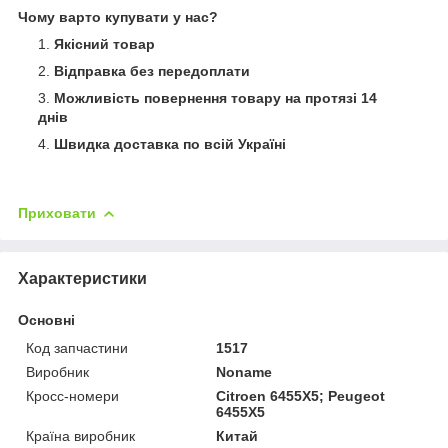
Чому варто купувати у нас?
Якісний товар
Відправка без передоплати
Можливість повернення товару на протязі 14
днів
Швидка доставка по всій Україні
Приховати
Характеристики
Основні
Код запчастини
1517
Виробник
Noname
Кросс-номери
Citroen 6455X5; Peugeot
6455X5
Країна виробник
Китай