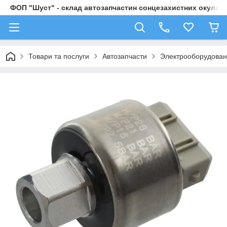
ФОП "Шуст" - склад автозапчастин сонцезахистних окулярі
Товари та послуги
Автозапчасти
Электрооборудова