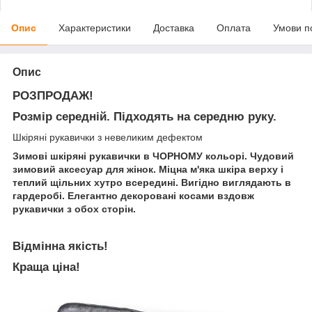
Опис
Характеристики
Доставка
Оплата
Умови п
Опис
РОЗПРОДАЖ!
Розмір середній. Підходять на середню руку.
Шкіряні рукавички з невеликим дефектом
Зимові шкіряні рукавички в ЧОРНОМУ кольорі. Чудовий
зимовий аксесуар для жінок. Міцна м'яка шкіра верху і
теплий щільних хутро всередині. Вигідно виглядають в
гардеробі. Елегантно декоровані косами вздовж
рукавички з обох сторін.
Відмінна якість!
Краща ціна!