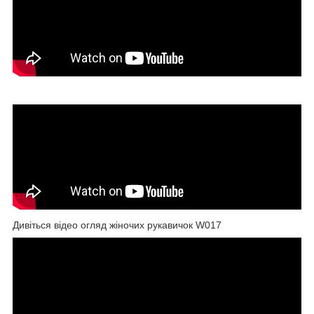
Дивіться відео огляд жіночих рукавичок W017