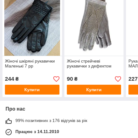
Жіночі шкіряні рукавички
Жіночі стрейчеві
Рука
Маленькі 7 рр
рукавички з дефектом
МАЛ
244
90
227
₴
₴
Купити
Купити
Про нас
99% позитивних з 176 відгуків за рік
Працює з 14.11.2010