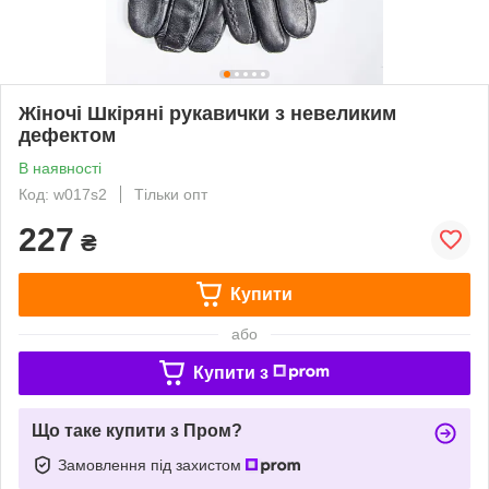
Жіночі Шкіряні рукавички з невеликим
дефектом
В наявності
Код: w017s2
Тільки опт
227
₴
Купити
або
Купити з
Що таке купити з Пром?
Замовлення під захистом