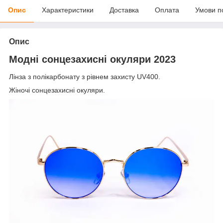
Опис
Характеристики
Доставка
Оплата
Умови п
Опис
Модні сонцезахисні окуляри 2023
Лінза з полікарбонату з рівнем захисту UV400.
Жіночі сонцезахисні окуляри.