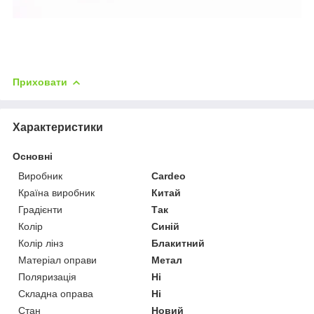
Приховати
Характеристики
Основні
Виробник
Cardeo
Країна виробник
Китай
Градієнти
Так
Колір
Синій
Колір лінз
Блакитний
Матеріал оправи
Метал
Поляризація
Ні
Складна оправа
Ні
Стан
Новий