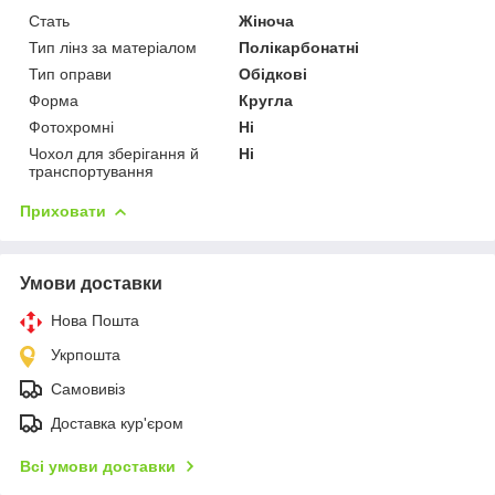
Стать
Жіноча
Тип лінз за матеріалом
Полікарбонатні
Тип оправи
Обідкові
Форма
Кругла
Фотохромні
Ні
Чохол для зберігання й
Ні
транспортування
Приховати
Умови доставки
Нова Пошта
Укрпошта
Самовивіз
Доставка кур'єром
Всі умови доставки