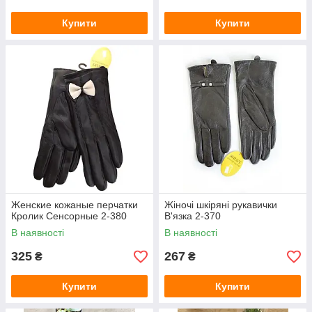
Купити
Купити
Женские кожаные перчатки
Жіночі шкіряні рукавички
Кролик Сенсорные 2-380
В'язка 2-370
В наявності
В наявності
325
267
₴
₴
Купити
Купити