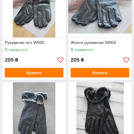
Рукавички опт W005
Жіночі рукавички W004
В наявності
В наявності
205
205
₴
₴
Купити
Купити