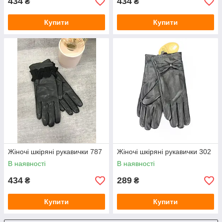
434
434
₴
₴
Купити
Купити
Жіночі шкіряні рукавички 787
Жіночі шкіряні рукавички 302
В наявності
В наявності
434
289
₴
₴
Купити
Купити