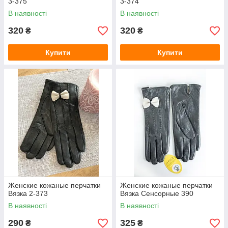
3-375
3-374
В наявності
В наявності
320
320
₴
₴
Купити
Купити
Женские кожаные перчатки
Женские кожаные перчатки
Вязка 2-373
Вязка Сенсорные 390
В наявності
В наявності
290
325
₴
₴