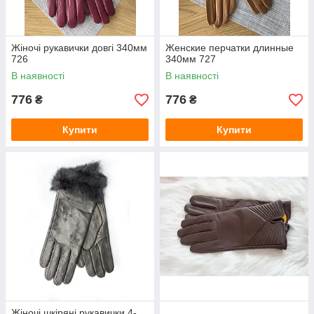
Жіночі рукавички довгі 340мм
Женские перчатки длинные
726
340мм 727
В наявності
В наявності
776
776
₴
₴
Купити
Купити
Жіночі шкіряні рукавички 4-