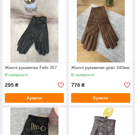
Жіночі рукавички Felix 357
Жіночі рукавички довгі 340мм
В наявності
В наявності
295
776
₴
₴
Купити
Купити