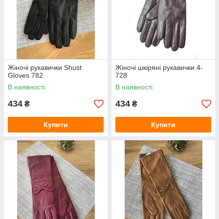
Жіночі рукавички Shust
Жіночі шкіряні рукавички 4-
Gloves 782
728
В наявності
В наявності
434
434
₴
₴
Купити
Купити