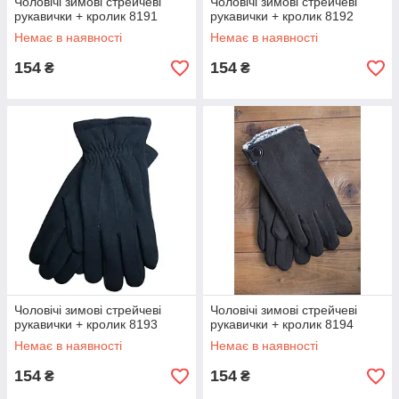
Чоловічі зимові стрейчеві
Чоловічі зимові стрейчеві
рукавички + кролик 8191
рукавички + кролик 8192
Немає в наявності
Немає в наявності
154
154
₴
₴
Чоловічі зимові стрейчеві
Чоловічі зимові стрейчеві
рукавички + кролик 8193
рукавички + кролик 8194
Немає в наявності
Немає в наявності
154
154
₴
₴