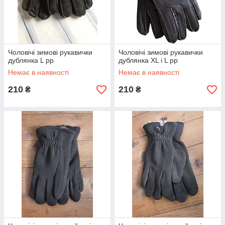
Чоловічі зимові рукавички
Чоловічі зимові рукавички
дублянка L рр
дублянка XL і L рр
Немає в наявності
Немає в наявності
210
210
₴
₴