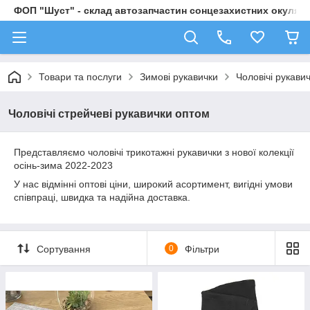
ФОП "Шуст" - склад автозапчастин сонцезахистних окулярі
Товари та послуги
Зимові рукавички
Чоловічі рукави
Чоловічі стрейчеві рукавички оптом
Представляємо чоловічі трикотажні рукавички з нової колекції
осінь-зима 2022-2023
У нас відмінні оптові ціни, широкий асортимент, вигідні умови
співпраці, швидка та надійна доставка.
Сортування
0
Фільтри