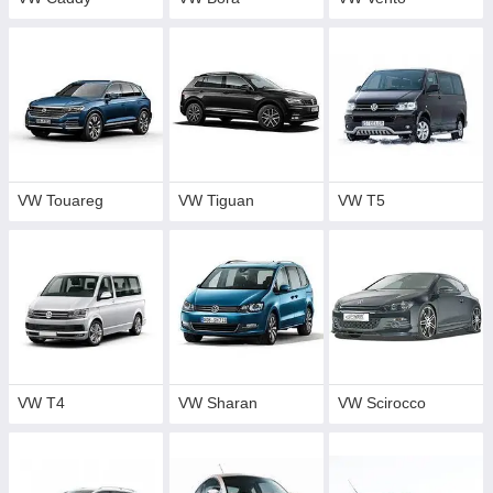
VW Touareg
VW Tiguan
VW T5
VW T4
VW Sharan
VW Scirocco