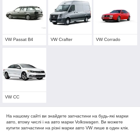
VW Passat B4
VW Crafter
VW Corrado
VW CC
На нашому сайті ви знайдете запчастини на будь-які марки
авто, втому числі і на авто марки Volkswagen. Ви можете
купити запчастини на різні марки авто VW лише в один клік.