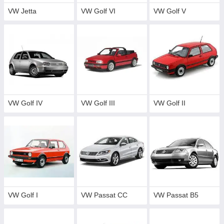
VW Jetta
VW Golf VI
VW Golf V
VW Golf IV
VW Golf III
VW Golf II
VW Golf I
VW Passat CC
VW Passat B5