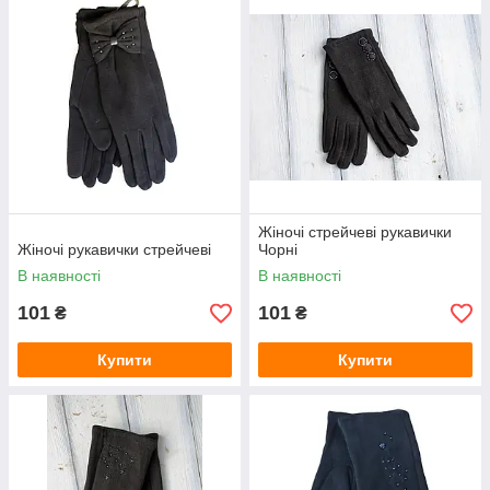
Ціна від виробника!
Жіночі стрейчеві рукавички
Жіночі рукавички стрейчеві
Чорні
В наявності
В наявності
101
101
₴
₴
Купити
Купити