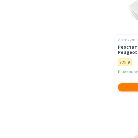
Реостат
Peugeot 
775 ₴
В наявнос