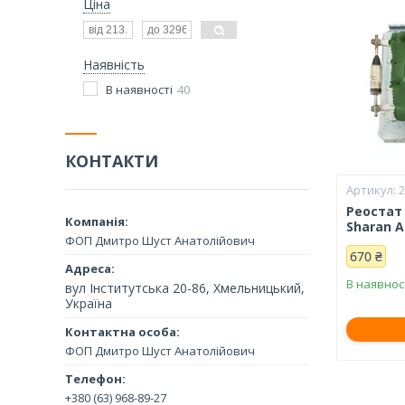
Ціна
Наявність
В наявності
40
КОНТАКТИ
Реостат 
Sharan 
ФОП Дмитро Шуст Анатолійович
670 ₴
В наявнос
вул Інститутська 20-86, Хмельницький,
Україна
ФОП Дмитро Шуст Анатолійович
+380 (63) 968-89-27