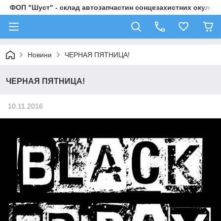
ФОП "Шуст" - склад автозапчастин сонцезахистних окулярі
Новини
ЧЕРНАЯ ПЯТНИЦА!
ЧЕРНАЯ ПЯТНИЦА!
10.11.2016