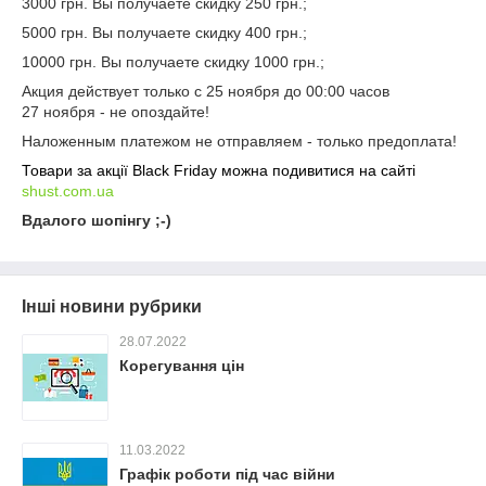
3000 грн. Вы получаете скидку 250 грн.;
5000 грн. Вы получаете скидку 400 грн.;
10000 грн. Вы получаете скидку 1000 грн.;
Акция действует только с 25 ноября до 00:00 часов
27 ноября - не опоздайте!
Наложенным платежом не отправляем - только предоплата!
Товари за акції Black Friday можна подивитися на сайті
shust.com.ua
Вдалого шопінгу ;-)
Інші новини рубрики
28.07.2022
Корегування цін
11.03.2022
Графік роботи під час війни