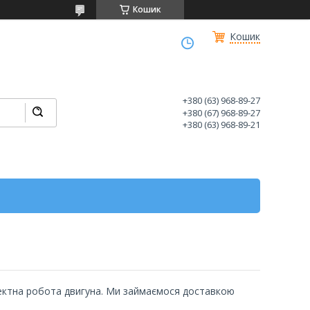
Кошик
Кошик
+380 (63) 968-89-27
+380 (67) 968-89-27
+380 (63) 968-89-21
оректна робота двигуна. Ми займаємося доставкою