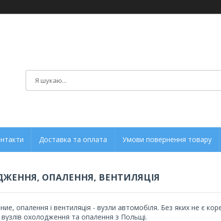
нтакти
Доставка та оплата
Умови повернення товару
ЖЕННЯ, ОПАЛЕННЯ, ВЕНТИЛЯЦІЯ
ие, опалення і вентиляція - вузли автомобіля. Без яких не є к
, вузлів охолодження та опалення з Польщі.