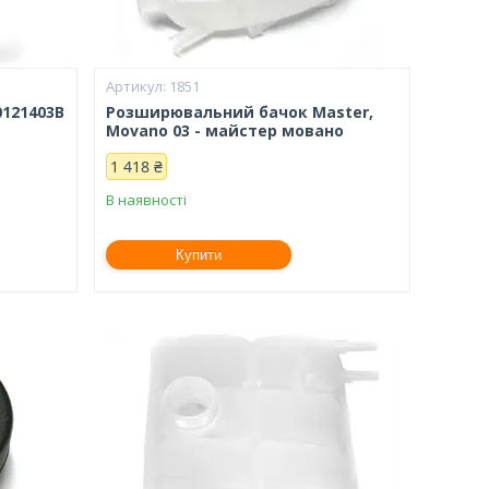
1851
121403B
Розширювальний бачок Master,
Movano 03 - майстер мовано
1 418 ₴
В наявності
Купити