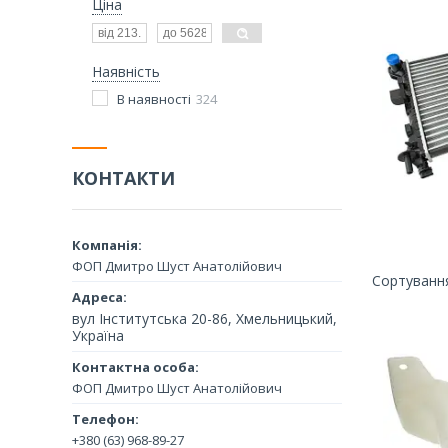
Ціна
Наявність
В наявності
324
КОНТАКТИ
ФОП Дмитро Шуст Анатолійович
вул Інститутська 20-86, Хмельницький,
Україна
ФОП Дмитро Шуст Анатолійович
+380 (63) 968-89-27