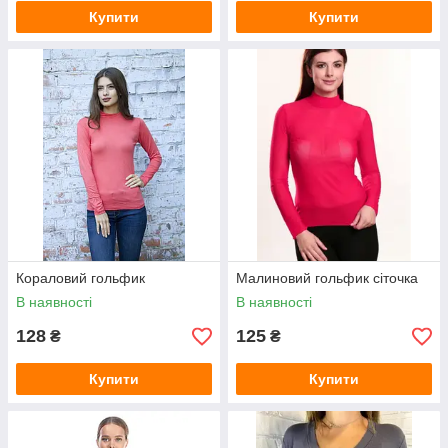
Купити
Купити
Кораловий гольфик
Малиновий гольфик сіточка
В наявності
В наявності
128
125
₴
₴
Купити
Купити