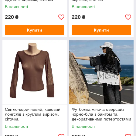
В наявності
В наявності
220
220
₴
₴
Купити
Купити
Світло-коричневий, кавовий
Футболка жіноча оверсайз
лонгслів з круглим вирізом,
чорно-біла з бантом та
сіточка
декоративними потертостями
В наявності
В наявності