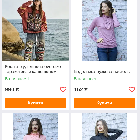
Кофта, худі жіноча oversize
теракотова з капюшоном
Водолазка бузкова пастель
В наявності
В наявності
990
162
₴
₴
Купити
Купити