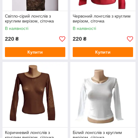
Світло-сірий лонгслів з
Червоний лонгслів з круглим
круглим вирізом, сіточка
вирізом, сіточка
В наявності
В наявності
220
220
₴
₴
Купити
Купити
Коричневий лонгслів з
Білий лонгслів з круглим
круглим вирізом, сіточка
вирізом, сіточка