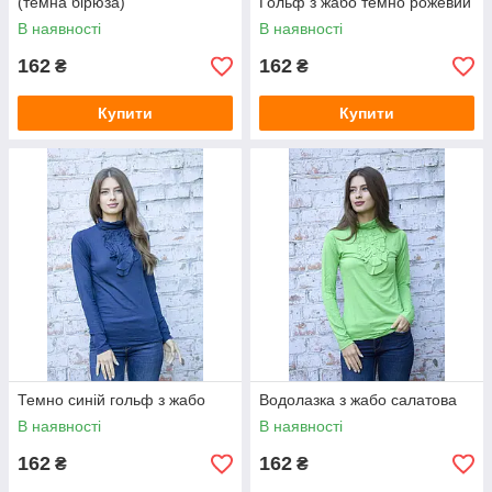
(темна бірюза)
Гольф з жабо темно рожевий
В наявності
В наявності
162
162
₴
₴
Купити
Купити
Темно синій гольф з жабо
Водолазка з жабо салатова
В наявності
В наявності
162
162
₴
₴