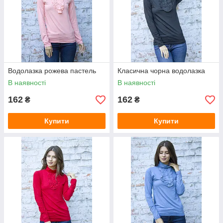
Водолазка рожева пастель
Класична чорна водолазка
В наявності
В наявності
162
162
₴
₴
Купити
Купити